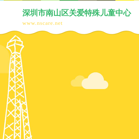
深圳市南山区
关爱特殊儿童中心
www.nscare.
net