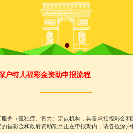
深户特儿福彩金资助申报流程
复服务（孤独症、智力）定点机构，具备承接福彩金和
置的福彩金和政府资助项目正在申报期内，请各位深户