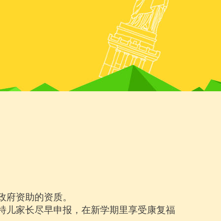
政府资助的资质。
特儿家长尽早申报，在新学期里享受康复福