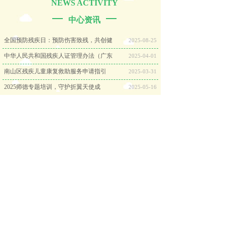
NEWS ACTIVITY
中心资讯
全国预防残疾日：预防伤害致残，共创健
2025-08-25
中华人民共和国残疾人证管理办法（广东
2025-04-01
南山区残疾儿童康复救助服务申请指引
2025-03-31
2025师德专题培训，守护折翼天使成
2025-05-16
关爱中心开展感统与行为分析专项培训，
2025-08-11
关爱中心教师开展防震减灾知识培训
2025-05-09
TEACHING ENVIRONMENT
教学环境